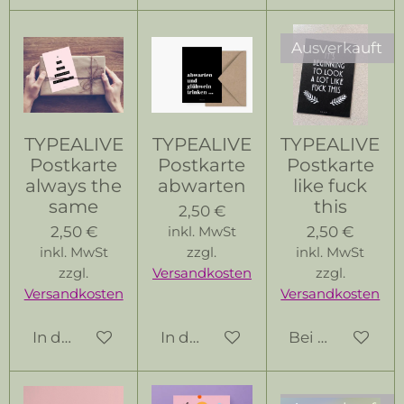
Ausverkauft
TYPEALIVE
TYPEALIVE
TYPEALIVE
Postkarte
Postkarte
Postkarte
always the
abwarten
like fuck
same
this
2,50 €
2,50 €
2,50 €
inkl. MwSt
inkl. MwSt
zzgl.
inkl. MwSt
zzgl.
Versandkosten
zzgl.
Versandkosten
Versandkosten
In den Warenkorb
In den Warenkorb
Bei Verfügbark