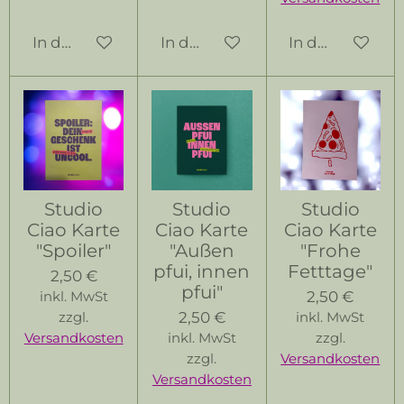
In den Warenkorb
In den Warenkorb
In den Warenk
Studio
Studio
Studio
Ciao Karte
Ciao Karte
Ciao Karte
"Spoiler"
"Außen
"Frohe
pfui, innen
Fetttage"
2,50 €
pfui"
2,50 €
inkl. MwSt
2,50 €
zzgl.
inkl. MwSt
Versandkosten
inkl. MwSt
zzgl.
zzgl.
Versandkosten
Versandkosten