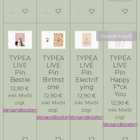
In den Warenkorb
In den Warenkorb
In den Warenkorb
In den Wa
Ausverkauft
TYPEA
TYPEA
TYPEA
TYPEA
LIVE
LIVE
LIVE
LIVE
Pin
Pin
Pin
Pin
Bestie
Birthst
Electrif
Happy
one
ying
F*ck
12,90 €
You
12,90 €
12,90 €
inkl. MwSt
12,90 €
zzgl.
inkl. MwSt
inkl. MwSt
Versandkosten
zzgl.
zzgl.
inkl. MwSt
Versandkosten
Versandkosten
zzgl.
Versandkosten
In den Warenkorb
In den Warenkorb
In den Warenkorb
Bei Verfüg