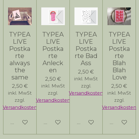
TYPEA
TYPEA
TYPEA
TYPEA
LIVE
LIVE
LIVE
LIVE
Postka
Postka
Postka
Postka
rte
rte
rte Bad
rte
always
Anleck
Ass
Blah
the
en
Blah
2,50 €
same
Love
2,50 €
inkl. MwSt
2,50 €
2,50 €
inkl. MwSt
zzgl.
inkl. MwSt
zzgl.
Versandkosten
inkl. MwSt
zzgl.
Versandkosten
zzgl.
Versandkosten
Versandkosten
In den Warenkorb
In den Warenkorb
In den Warenkorb
In den Wa