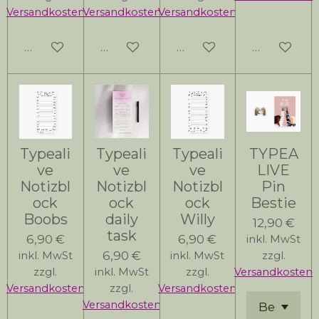
Versandkosten
Versandkosten
Versandkosten
In den Warenkorb
In den Warenkorb
In den Warenkorb
Bei Verfüg
Typeali
Typeali
Typeali
TYPEA
ve
ve
ve
LIVE
Notizbl
Notizbl
Notizbl
Pin
ock
ock
ock
Bestie
Boobs
daily
Willy
12,90 €
task
6,90 €
6,90 €
inkl. MwSt
6,90 €
inkl. MwSt
inkl. MwSt
zzgl.
zzgl.
inkl. MwSt
zzgl.
Versandkosten
Versandkosten
zzgl.
Versandkosten
Versandkosten