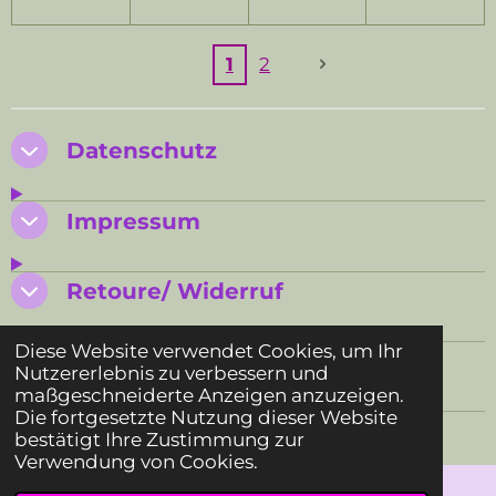
1
2
Datenschutz
Impressum
Retoure/ Widerruf
Diese Website verwendet Cookies, um Ihr
AGB SMUK BI
Nutzererlebnis zu verbessern und
maßgeschneiderte Anzeigen anzuzeigen.
Die fortgesetzte Nutzung dieser Website
© 2024 - 2026 SMUK BI
bestätigt Ihre Zustimmung zur
Verwendung von Cookies.