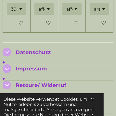
In den Warenkorb
Bei Verfügbarkeit benachrichtigen
In den Warenkorb
In den Wa
Datenschutz
Impressum
Retoure/ Widerruf
Diese Website verwendet Cookies, um Ihr
AGB SMUK BI
Nutzererlebnis zu verbessern und
maßgeschneiderte Anzeigen anzuzeigen.
Die fortgesetzte Nutzung dieser Website