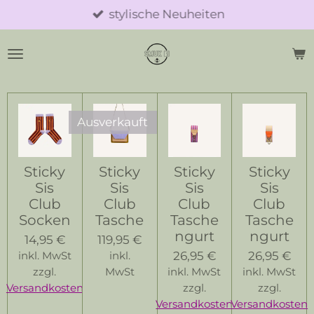
stylische Neuheiten
Zum
Hauptinhalt
springen
Ausverkauft
Sticky
Sticky
Sticky
Sticky
Sis
Sis
Sis
Sis
Club
Club
Club
Club
Socken
Tasche
Tasche
Tasche
ngurt
ngurt
14,95 €
119,95 €
26,95 €
26,95 €
inkl. MwSt
inkl.
zzgl.
MwSt
inkl. MwSt
inkl. MwSt
Versandkosten
zzgl.
zzgl.
Versandkosten
Versandkosten