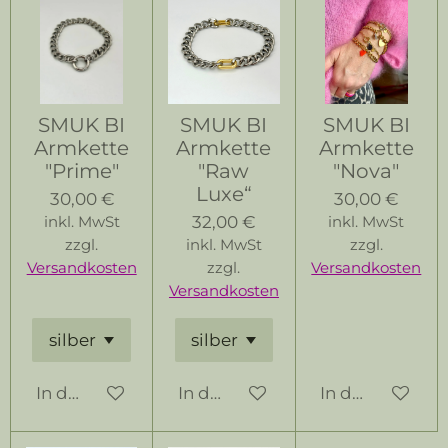
SMUK BI
SMUK BI
SMUK BI
Armkette
Armkette
Armkette
"Prime"
"Raw
"Nova"
Luxe“
30,00 €
30,00 €
32,00 €
inkl. MwSt
inkl. MwSt
zzgl.
inkl. MwSt
zzgl.
Versandkosten
zzgl.
Versandkosten
Versandkosten
In den Warenkorb
In den Warenkorb
In den Warenk