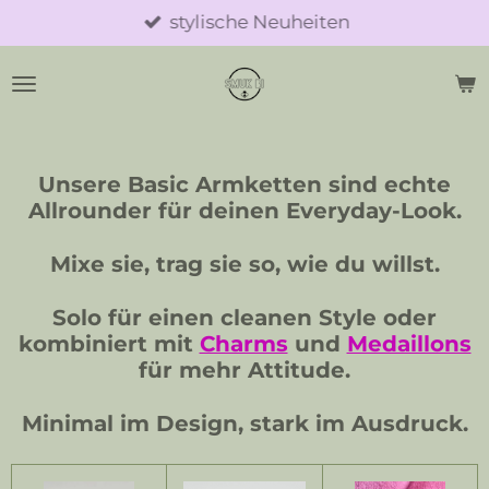
stylische Neuheiten
Zum
Hauptinhalt
springen
Unsere Basic Armketten sind echte
Allrounder für deinen Everyday-Look.
Mixe sie, trag sie so, wie du willst.
Solo für einen cleanen Style oder
kombiniert mit
Charms
und
Medaillons
für mehr Attitude.
Minimal im Design, stark im Ausdruck.