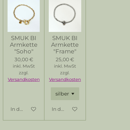
SMUK BI
SMUK BI
Armkette
Armkette
"Soho"
"Frame"
30,00 €
25,00 €
inkl. MwSt
inkl. MwSt
zzgl.
zzgl.
Versandkosten
Versandkosten
In den Warenkorb
In den Warenkorb