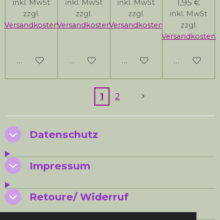
1,95 €
inkl. MwSt
inkl. MwSt
inkl. MwSt
zzgl.
zzgl.
zzgl.
inkl. MwSt
Versandkosten
Versandkosten
Versandkosten
zzgl.
Versandkosten
In den Warenkorb
Bei Verfügbarkeit benachrichtigen
Bei Verfügbarkeit bena
Bei Verfüg
1
2
Datenschutz
Impressum
Retoure/ Widerruf