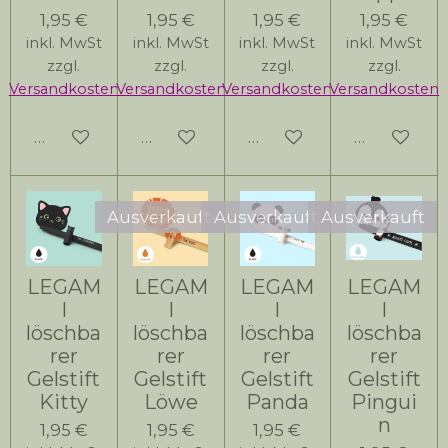
1,95 €
1,95 €
1,95 €
1,95 €
inkl. MwSt
inkl. MwSt
inkl. MwSt
inkl. MwSt
zzgl.
zzgl.
zzgl.
zzgl.
Versandkosten
Versandkosten
Versandkosten
Versandkosten
Bei Verfügbarkeit benachrichtigen
Bei Verfügbarkeit benachrichtigen
Bei Verfügbarkeit bena
In den Wa
Ausverkauft
Ausverkauft
Ausverkauft
LEGAM
LEGAM
LEGAM
LEGAM
I
I
I
I
löschba
löschba
löschba
löschba
rer
rer
rer
rer
Gelstift
Gelstift
Gelstift
Gelstift
Kitty
Löwe
Panda
Pingui
n
1,95 €
1,95 €
1,95 €