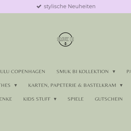
stylische Neuheiten
LULU COPENHAGEN
SMUK BI KOLLEKTION
P
THES
KARTEN, PAPETERIE & BASTELKRAM
ENKE
KIDS STUFF
SPIELE
GUTSCHEIN