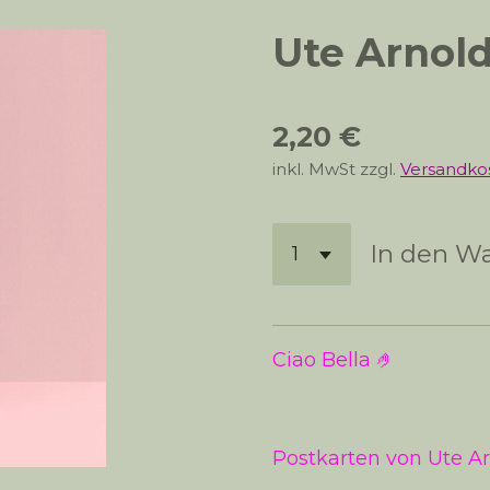
Ute Arnold
2,20 €
inkl. MwSt zzgl.
Versandko
In den W
Ciao Bella 🤌
Postkarten von Ute Arn