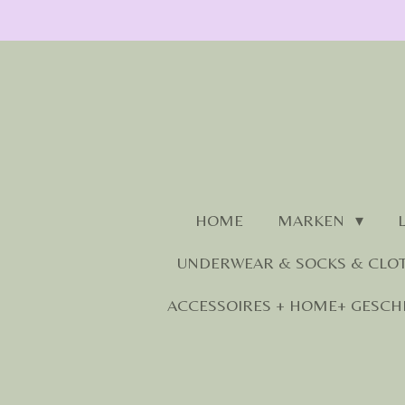
Zum
Hauptinhalt
springen
HOME
MARKEN
UNDERWEAR & SOCKS & CLO
ACCESSOIRES + HOME+ GESCH