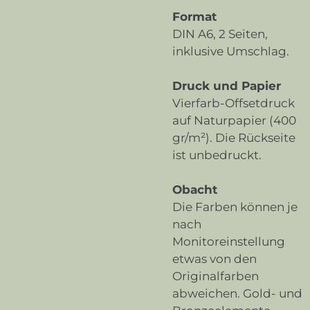
Format
DIN A6, 2 Seiten,
inklusive Umschlag.
Druck und Papier
Vierfarb-Offsetdruck
auf Naturpapier (400
gr/m²). Die Rückseite
ist unbedruckt.
Obacht
Die Farben können je
nach
Monitoreinstellung
etwas von den
Originalfarben
abweichen. Gold- und