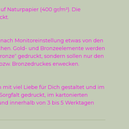
uf Naturpapier (400 gr/m²). Die
ckt.
 nach Monitoreinstellung etwas von den
chen. Gold- und Bronzeelemente werden
Bronze“ gedruckt, sondern sollen nur den
 bzw. Bronzedruckes erwecken.
mit viel Liebe für Dich gestaltet und im
Sorgfalt gedruckt, im kartonierten
nd innerhalb von 3 bis 5 Werktagen