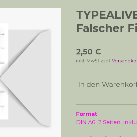
TYPEALIVE
Falscher F
2,50 €
inkl. MwSt zzgl.
Versandko
In den Warenkor
Format
DIN A6, 2 Seiten, inkl