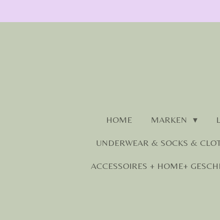
Zum
Hauptinhalt
springen
HOME
MARKEN
UNDERWEAR & SOCKS & CLO
ACCESSOIRES + HOME+ GESCH