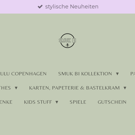
stylische Neuheiten
LULU COPENHAGEN
SMUK BI KOLLEKTION
P
THES
KARTEN, PAPETERIE & BASTELKRAM
ENKE
KIDS STUFF
SPIELE
GUTSCHEIN