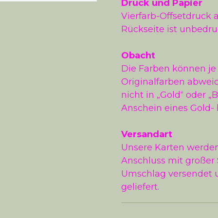
Druck und Papier
Vierfarb-Offsetdruck a
Rückseite ist unbedru
Obacht
Die Farben können je
Originalfarben abwei
nicht in „Gold“ oder „
Anschein eines Gold-
Versandart
Unsere Karten werden 
Anschluss mit großer 
Umschlag versendet u
geliefert.