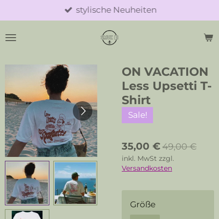
stylische Neuheiten
Zum
Hauptinhalt
springen
ON VACATION
Less Upsetti T-
Shirt
Sale!
35,00 €
49,00 €
inkl. MwSt zzgl.
Versandkosten
Größe