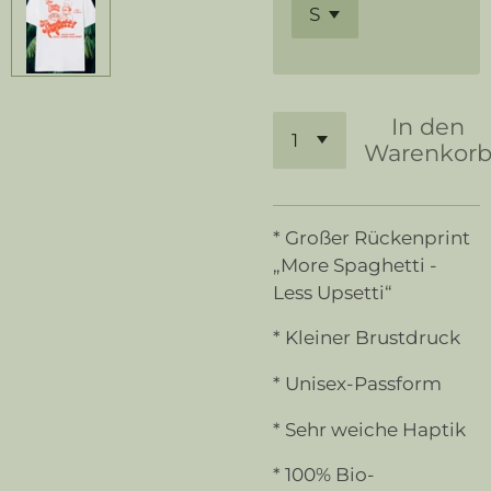
In den
Warenkor
* Großer Rückenprint
„More Spaghetti -
Less Upsetti“
* Kleiner Brustdruck
* Unisex-Passform
* Sehr weiche Haptik
* 100% Bio-