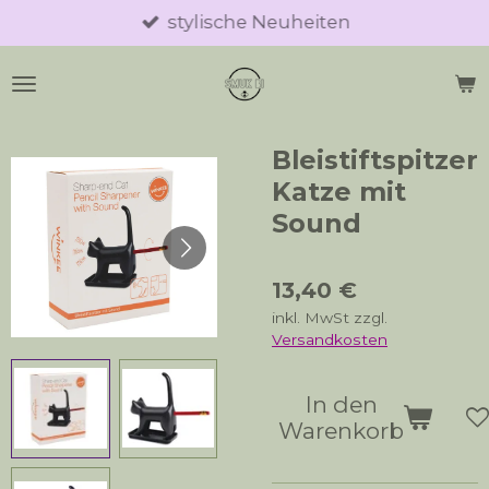
stylische Neuheiten
Zum
Hauptinhalt
springen
Bleistiftspitzer
Katze mit
Sound
13,40 €
inkl. MwSt zzgl.
Versandkosten
In den
Warenkorb