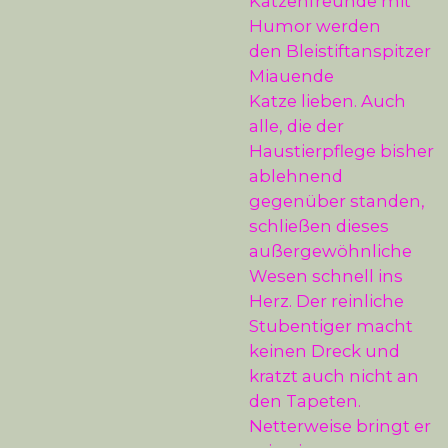
Katzenfreunde mit
Humor werden
den
Bleistiftanspitzer
Miauende
Katze
lieben. Auch
alle, die der
Haustierpflege bisher
ablehnend
gegenüber standen,
schließen dieses
außergewöhnliche
Wesen schnell ins
Herz. Der reinliche
Stubentiger macht
keinen Dreck und
kratzt auch nicht an
den Tapeten.
Netterweise bringt er