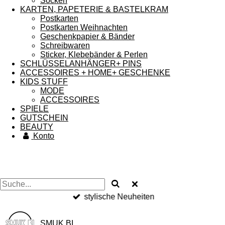
Socken
KARTEN, PAPETERIE & BASTELKRAM
Postkarten
Postkarten Weihnachten
Geschenkpapier & Bänder
Schreibwaren
Sticker, Klebebänder & Perlen
SCHLÜSSELANHÄNGER+ PINS
ACCESSOIRES + HOME+ GESCHENKE
KIDS STUFF
MODE
ACCESSOIRES
SPIELE
GUTSCHEIN
BEAUTY
Konto
stylische Neuheiten
SMUK BI