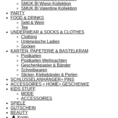
SMUK BI Wiesn Kollektion
SMUK BI Valentine Kollektion
PARTY
FOOD & DRINKS
Sekt & Wein
Tee
UNDERWEAR & SOCKS & CLOTHES
Clothing
Unterwäsche Ladies
Socken
KARTEN, PAPETERIE & BASTELKRAM
Postkarten
Postkarten Weihnachten
Geschenkpapier & Bänder
Schreibwaren
Sticker, Klebebänder & Perlen
SCHLÜSSELANHÄNGER+ PINS
ACCESSOIRES + HOME+ GESCHENKE
KIDS STUFF
MODE
ACCESSOIRES
SPIELE
GUTSCHEIN
BEAUTY
Konto