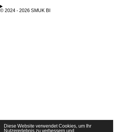
© 2024 - 2026 SMUK BI
Diese Website verwendet Cookies, um Ihr
Nutzererlebnis zu verbessern und