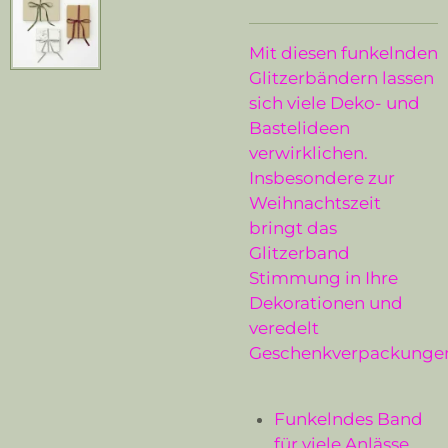
Mit diesen funkelnden
Glitzerbändern lassen
sich viele Deko- und
Bastelideen
verwirklichen.
Insbesondere zur
Weihnachtszeit
bringt das
Glitzerband
Stimmung in Ihre
Dekorationen und
veredelt
Geschenkverpackunge
Funkelndes Band
für viele Anlässe