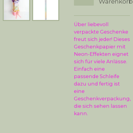
Warenkorb
Über liebevoll
verpackte Geschenke
freut sich jeder! Dieses
Geschenkpapier mit
Neon-Effekten eignet
sich für viele Anlässe.
Einfach eine
passende Schleife
dazu und fertig ist
eine
Geschenkverpackung,
die sich sehen lassen
kann.