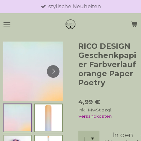
stylische Neuheiten
Zum
Hauptinhalt
springen
RICO DESIGN
Geschenkpapi
er Farbverlauf
orange Paper
Poetry
4,99 €
inkl. MwSt zzgl.
Versandkosten
In den