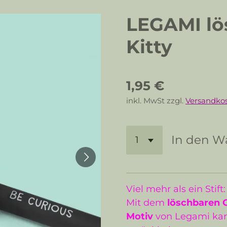
LEGAMI lös
Kitty
1,95 €
inkl. MwSt zzgl.
Versandko
In den W
Viel mehr als ein Stif
Mit dem
löschbaren Ge
Motiv
von Legami kann