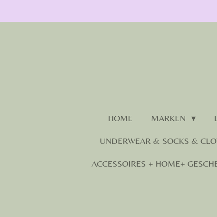
Zum
Hauptinhalt
springen
HOME
MARKEN
UNDERWEAR & SOCKS & CL
ACCESSOIRES + HOME+ GESCH