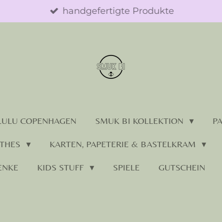
handgefertigte Produkte
LULU COPENHAGEN
SMUK BI KOLLEKTION
P
OTHES
KARTEN, PAPETERIE & BASTELKRAM
ENKE
KIDS STUFF
SPIELE
GUTSCHEIN