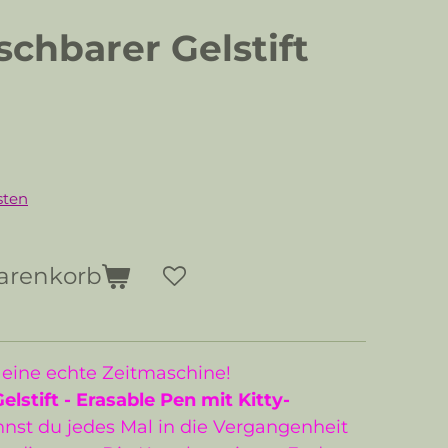
chbarer Gelstift
sten
arenkorb
t: eine echte Zeitmaschine!
lstift - Erasable Pen mit Kitty-
st du jedes Mal in die Vergangenheit