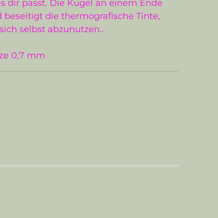
s dir passt. Die Kugel an einem Ende
 beseitigt die thermografische Tinte,
sich selbst abzunutzen..
tze 0,7 mm