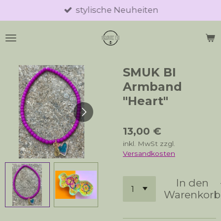
stylische Neuheiten
Zum
Hauptinhalt
springen
SMUK BI
Armband
"Heart"
13,00 €
inkl. MwSt zzgl.
Versandkosten
In den
Warenkorb