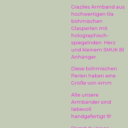
Graziles Armband aus
hochwertigen lila
böhmischen
Glasperlen mit
holographisch-
spiegelnden Herz
und kleinem SMUK BI
Anhänger.
Diese böhmischen
Perlen haben eine
Größe von 4mm.
Alle unsere
Armbänder sind
liebevoll
handgefertigt 🩷