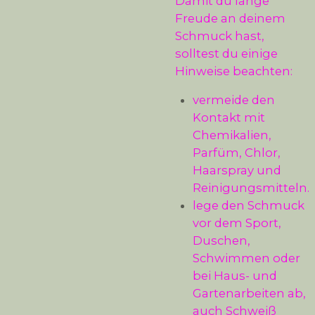
Damit du lange
Freude an deinem
Schmuck hast,
solltest du einige
Hinweise beachten:
vermeide den
Kontakt mit
Chemikalien,
Parfüm, Chlor,
Haarspray und
Reinigungsmitteln.
lege den Schmuck
vor dem Sport,
Duschen,
Schwimmen oder
bei Haus- und
Gartenarbeiten ab,
auch Schweiß