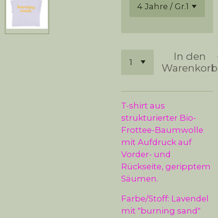
In den
Warenkorb
T-shirt aus
strukturierter Bio-
Frottee-Baumwolle
mit Aufdruck auf
Vorder- und
Rückseite, geripptem
Säumen.
Farbe/Stoff: Lavendel
mit "burning sand"