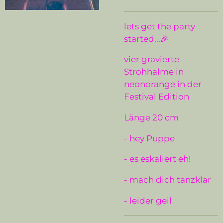
lets get the party
started...🎉
vier gravierte
Strohhalme in
neonorange in der
Festival Edition
Länge 20 cm
- hey Puppe
- es eskaliert eh!
- mach dich tanzklar
- leider geil