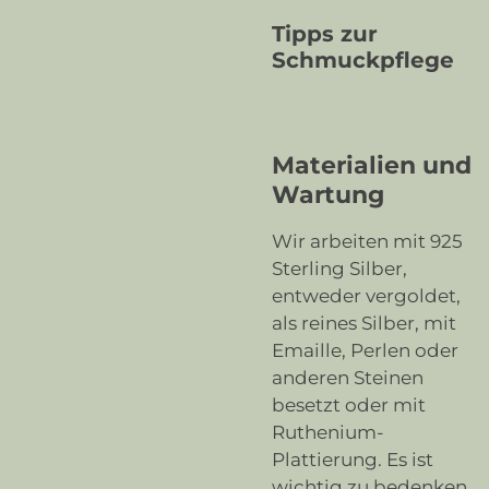
Tipps zur
Schmuckpflege
Materialien und
Wartung
Wir arbeiten mit 925
Sterling Silber,
entweder vergoldet,
als reines Silber, mit
Emaille, Perlen oder
anderen Steinen
besetzt oder mit
Ruthenium-
Plattierung. Es ist
wichtig zu bedenken,