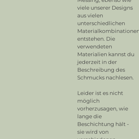
viele unserer Designs
aus vielen
unterschiedlichen
Materialkombinatione
entstehen. Die
verwendeten
Materialien kannst du
jederzeit in der
Beschreibung des
Schmucks nachlesen.
Leider ist es nicht
möglich
vorherzusagen, wie
lange die
Beschichtung hält -
sie wird von