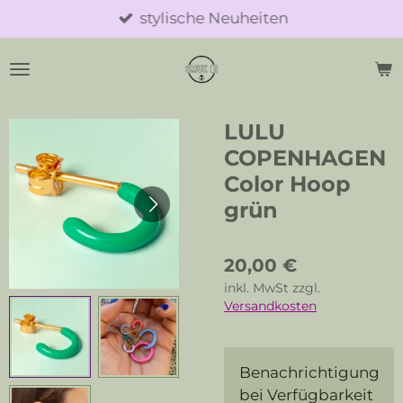
stylische Neuheiten
Zum
Hauptinhalt
springen
LULU
COPENHAGEN
Color Hoop
grün
20,00 €
inkl. MwSt zzgl.
Versandkosten
Benachrichtigung
bei Verfügbarkeit