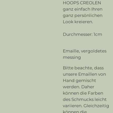
HOOPS CREOLEN
ganz einfach Ihren
ganz persönlichen
Look kreieren.
Durchmesser: 1cm
Emaille, vergoldetes
messing
Bitte beachte, dass
unsere Emaillen von
Hand gemischt
werden. Daher
können die Farben
des Schmucks leicht
variieren. Gleichzeitig
können die