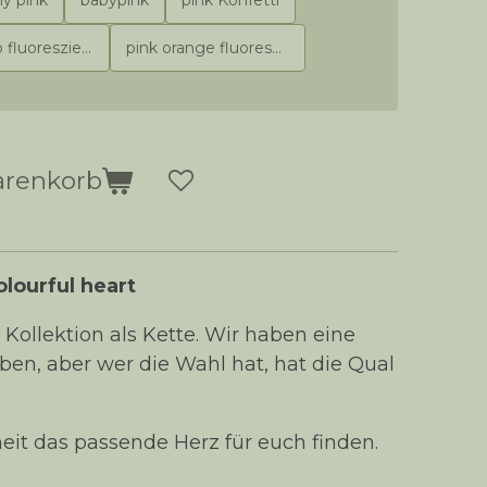
oreszierend Leo
pink orange fluoreszierend Leo
arenkorb
olourful heart
 Kollektion als Kette. Wir haben eine
en, aber wer die Wahl hat, hat die Qual
heit das passende Herz für euch finden.