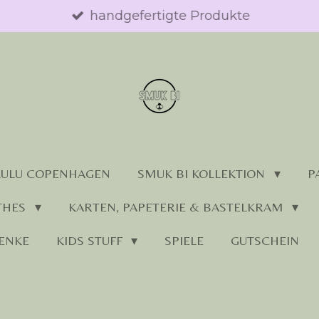
handgefertigte Produkte
LULU COPENHAGEN
SMUK BI KOLLEKTION
P
THES
KARTEN, PAPETERIE & BASTELKRAM
ENKE
KIDS STUFF
SPIELE
GUTSCHEIN