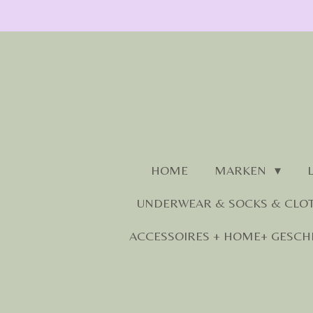
Zum
Hauptinhalt
springen
HOME
MARKEN
UNDERWEAR & SOCKS & CLO
ACCESSOIRES + HOME+ GESCH