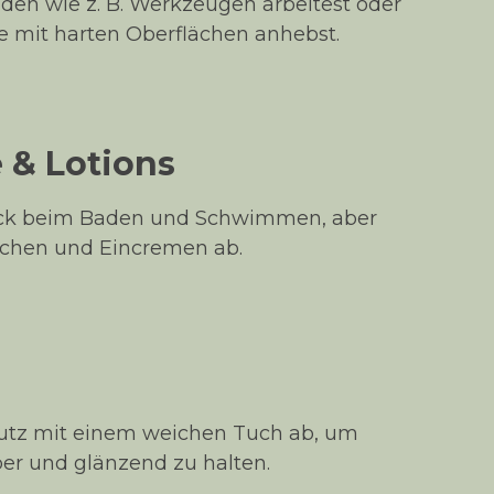
den wie z. B. Werkzeugen arbeitest oder
mit harten Oberflächen anhebst.
& Lotions
ck beim Baden und Schwimmen, aber
chen und Eincremen ab.
utz mit einem weichen Tuch ab, um
r und glänzend zu halten.