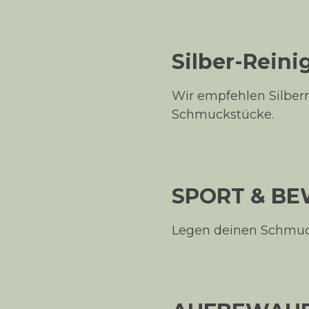
Silber-Rein
Wir empfehlen Silberre
Schmuckstücke.
SPORT & B
Legen deinen Schmuck