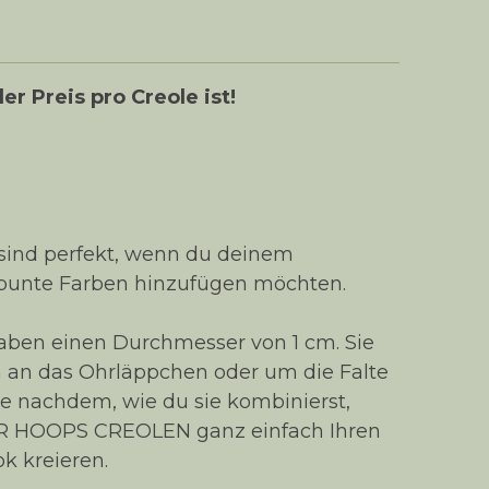
er Preis pro Creole ist!
 sind perfekt, wenn du deinem
r bunte Farben hinzufügen möchten.
haben einen Durchmesser von 1 cm. Sie
 an das Ohrläppchen oder um die Falte
e nachdem, wie du sie kombinierst,
R HOOPS CREOLEN ganz einfach Ihren
k kreieren.