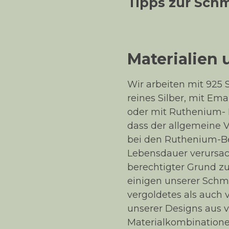
Tipps zur Sch
Materialien
Wir arbeiten mit 925 S
reines Silber, mit Ema
oder mit Ruthenium- P
dass der allgemeine V
bei den Ruthenium-B
Lebensdauer verursach
berechtigter Grund z
einigen unserer Sch
vergoldetes als auch 
unserer Designs aus v
Materialkombinatione