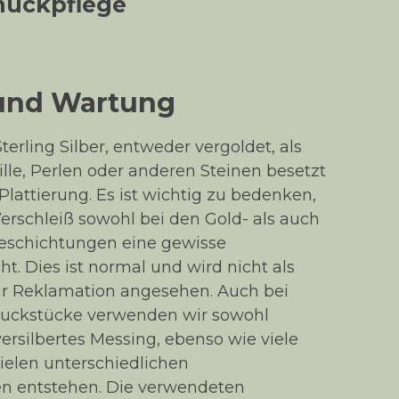
muckpflege
 und Wartung
terling Silber, entweder vergoldet, als
ille, Perlen oder anderen Steinen besetzt
lattierung. Es ist wichtig zu bedenken,
erschleiß sowohl bei den Gold- als auch
eschichtungen eine gewisse
t. Dies ist normal und wird nicht als
ur Reklamation angesehen. Auch bei
muckstücke verwenden wir sowohl
versilbertes Messing, ebenso wie viele
ielen unterschiedlichen
n entstehen. Die verwendeten