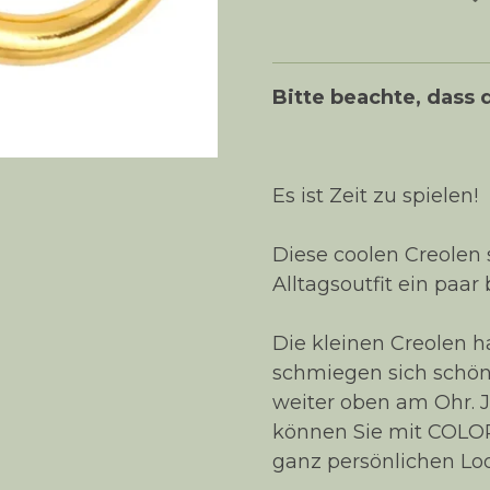
Bitte beachte, dass d
Es ist Zeit zu spielen!
Diese coolen Creolen
Alltagsoutfit ein paa
Die kleinen Creolen 
schmiegen sich schön
weiter oben am Ohr. J
können Sie mit COLO
ganz persönlichen Loo