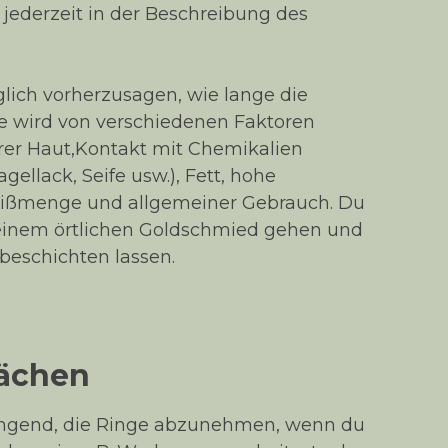
 jederzeit in der Beschreibung des
öglich vorherzusagen, wie lange die
ie wird von verschiedenen Faktoren
rer Haut,Kontakt mit Chemikalien
gellack, Seife usw.), Fett, hohe
ißmenge und allgemeiner Gebrauch. Du
deinem örtlichen Goldschmied gehen und
eschichten lassen.
lächen
ingend, die Ringe abzunehmen, wenn du