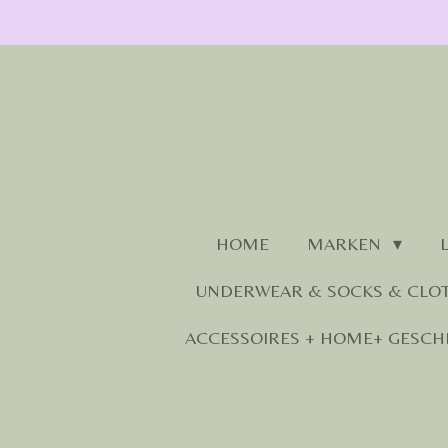
Zum
Hauptinhalt
springen
HOME
MARKEN
UNDERWEAR & SOCKS & CLO
ACCESSOIRES + HOME+ GESCH