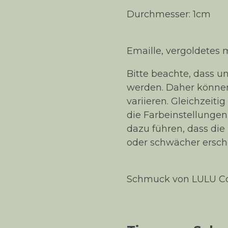
Durchmesser: 1cm
Emaille, vergoldetes 
Bitte beachte, dass 
werden. Daher können
variieren. Gleichzeit
die Farbeinstellunge
dazu führen, dass die
oder schwächer ersch
Schmuck von LULU Cop