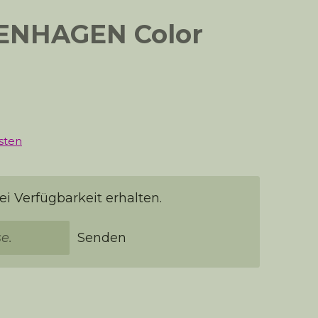
ENHAGEN Color
sten
i Verfügbarkeit erhalten.
Senden