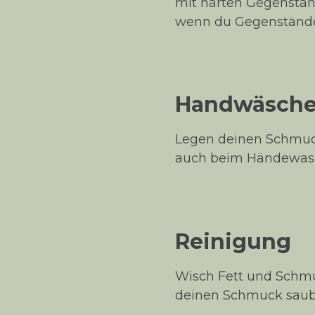
mit harten Gegenstän
wenn du Gegenstände 
Handwäsche 
Legen deinen Schmu
auch beim Händewas
Reinigung
Wisch Fett und Schm
deinen Schmuck saube