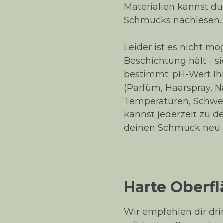
Materialien kannst du
Schmucks nachlesen.
Leider ist es nicht m
Beschichtung hält - s
bestimmt; pH-Wert Ih
(Parfüm, Haarspray, Na
Temperaturen, Schwe
kannst jederzeit zu 
deinen Schmuck neu b
Harte Oberf
Wir empfehlen dir dr