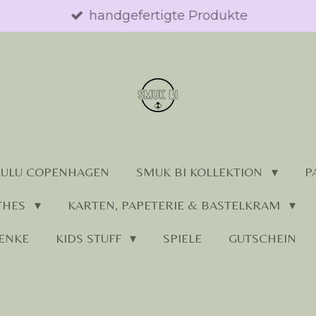
handgefertigte Produkte
LULU COPENHAGEN
SMUK BI KOLLEKTION
P
THES
KARTEN, PAPETERIE & BASTELKRAM
ENKE
KIDS STUFF
SPIELE
GUTSCHEIN