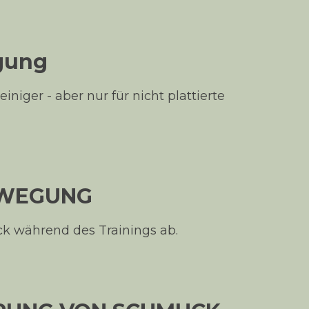
igung
iniger - aber nur für nicht plattierte
EWEGUNG
 während des Trainings ab.