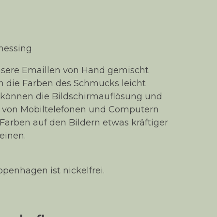
messing
unsere Emaillen von Hand gemischt
 die Farben des Schmucks leicht
ig können die Bildschirmauflösung und
n von Mobiltelefonen und Computern
 Farben auf den Bildern etwas kräftiger
einen.
enhagen ist nickelfrei.