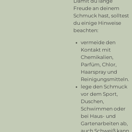
Damit du lange
Freude an deinem
Schmuck hast, solltest
du einige Hinweise
beachten:
vermeide den
Kontakt mit
Chemikalien,
Parfüm, Chlor,
Haarspray und
Reinigungsmitteln.
lege den Schmuck
vor dem Sport,
Duschen,
Schwimmen oder
bei Haus- und
Gartenarbeiten ab,
auch Schweiß kann