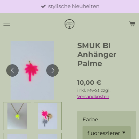
stylische Neuheiten
Zum
Hauptinhalt
springen
SMUK BI
Anhänger
Palme
10,00 €
inkl. MwSt zzgl.
Versandkosten
Farbe