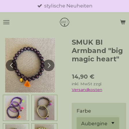
stylische Neuheiten
Zum
Hauptinhalt
springen
SMUK BI
Armband "big
magic heart"
14,90 €
inkl. MwSt zzgl.
Versandkosten
Farbe