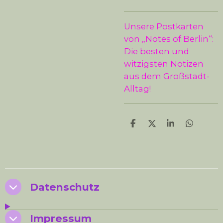
Unsere Postkarten
von „Notes of Berlin“:
Die besten und
witzigsten Notizen
aus dem Großstadt-
Alltag!
T
T
T
T
e
e
e
e
i
i
i
i
l
l
l
l
e
e
e
e
n
n
n
n
Datenschutz
Impressum