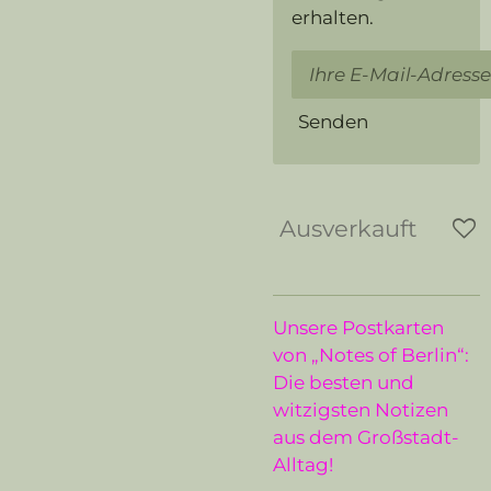
erhalten.
Senden
Ausverkauft
Unsere Postkarten
von „Notes of Berlin“:
Die besten und
witzigsten Notizen
aus dem Großstadt-
Alltag!