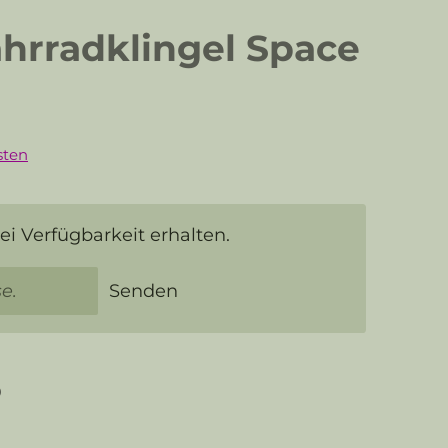
hrradklingel Space
sten
i Verfügbarkeit erhalten.
Senden