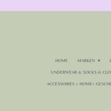
Zum
Hauptinhalt
springen
HOME
MARKEN
UNDERWEAR & SOCKS & CL
ACCESSOIRES + HOME+ GESCH