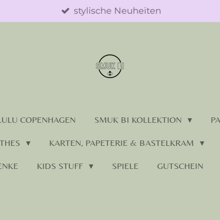
stylische Neuheiten
LULU COPENHAGEN
SMUK BI KOLLEKTION
P
OTHES
KARTEN, PAPETERIE & BASTELKRAM
ENKE
KIDS STUFF
SPIELE
GUTSCHEIN