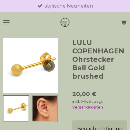
stylische Neuheiten
Zum
Hauptinhalt
springen
LULU
COPENHAGEN
Ohrstecker
Ball Gold
brushed
20,00 €
inkl. MwSt zzgl.
Versandkosten
Benachrichtigung