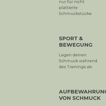
nur für nicht
plattierte
Schmuckstücke.
SPORT &
BEWEGUNG
Legen deinen
Schmuck während
des Trainings ab.
AUFBEWAHRUN
VON SCHMUCK