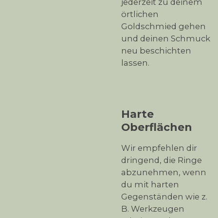
jederzeit zu deinem
örtlichen
Goldschmied gehen
und deinen Schmuck
neu beschichten
lassen.
Harte
Oberflächen
Wir empfehlen dir
dringend, die Ringe
abzunehmen, wenn
du mit harten
Gegenständen wie z.
B. Werkzeugen