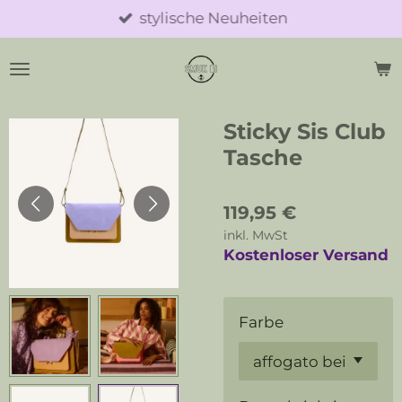
stylische Neuheiten
Zum
Hauptinhalt
springen
Sticky Sis Club
Tasche
119,95 €
inkl. MwSt
Kostenloser Versand
Farbe