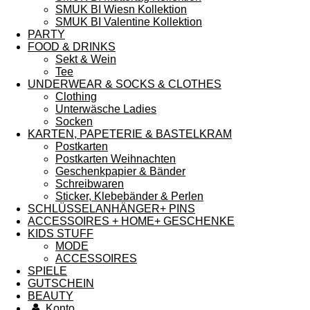
SMUK BI Wiesn Kollektion
SMUK BI Valentine Kollektion
PARTY
FOOD & DRINKS
Sekt & Wein
Tee
UNDERWEAR & SOCKS & CLOTHES
Clothing
Unterwäsche Ladies
Socken
KARTEN, PAPETERIE & BASTELKRAM
Postkarten
Postkarten Weihnachten
Geschenkpapier & Bänder
Schreibwaren
Sticker, Klebebänder & Perlen
SCHLÜSSELANHÄNGER+ PINS
ACCESSOIRES + HOME+ GESCHENKE
KIDS STUFF
MODE
ACCESSOIRES
SPIELE
GUTSCHEIN
BEAUTY
Konto