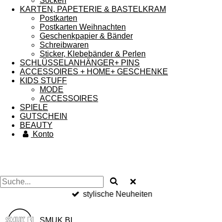
Socken
KARTEN, PAPETERIE & BASTELKRAM
Postkarten
Postkarten Weihnachten
Geschenkpapier & Bänder
Schreibwaren
Sticker, Klebebänder & Perlen
SCHLÜSSELANHÄNGER+ PINS
ACCESSOIRES + HOME+ GESCHENKE
KIDS STUFF
MODE
ACCESSOIRES
SPIELE
GUTSCHEIN
BEAUTY
Konto
stylische Neuheiten
SMUK BI