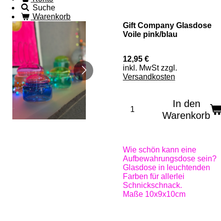
Suche
Warenkorb
Gift Company Glasdose
Voile pink/blau
12,95 €
inkl. MwSt zzgl.
Versandkosten
In den
Warenkorb
Wie schön kann eine
Aufbewahrungsdose sein?
Glasdose in leuchtenden
Farben für allerlei
Schnickschnack.
Maße 10x9x10cm