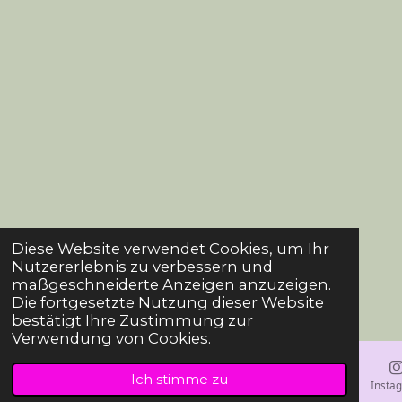
Diese Website verwendet Cookies, um Ihr
Nutzererlebnis zu verbessern und
maßgeschneiderte Anzeigen anzuzeigen.
Die fortgesetzte Nutzung dieser Website
bestätigt Ihre Zustimmung zur
Verwendung von Cookies.
Ich stimme zu
E-Mail
Karte
Insta