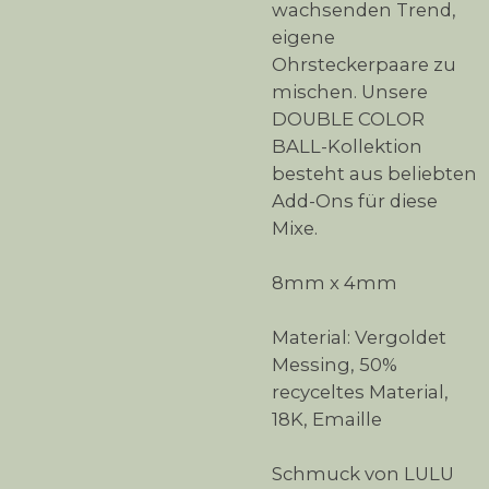
wachsenden Trend,
eigene
Ohrsteckerpaare zu
mischen. Unsere
DOUBLE COLOR
BALL-Kollektion
besteht aus beliebten
Add-Ons für diese
Mixe.
8mm x 4mm
Material: Vergoldet
Messing, 50%
recyceltes Material,
18K, Emaille
Schmuck von LULU