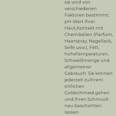
sie wird von
verschiedenen
Faktoren bestimmt;
pH-Wert Ihrer
Haut,Kontakt mit
Chemikalien (Parfüm,
Haarspray, Nagellack,
Seife usw.), Fett,
hoheTemperaturen,
Schweißmenge und
allgemeiner
Gebrauch. Sie können
jederzeit zuIhrem
örtlichen
Goldschmied gehen
und Ihren Schmuck
neu beschichten
lassen.