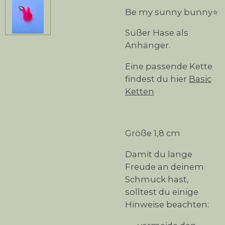
Be my sunny bunny⭐
Süßer Hase als
Anhänger.
Eine passende Kette
findest du hier
Basic
Ketten
Größe 1,8 cm
Damit du lange
Freude an deinem
Schmuck hast,
solltest du einige
Hinweise beachten: