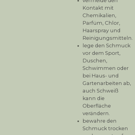
vermeide den
Kontakt mit
Chemikalien,
Parfüm, Chlor,
Haarspray und
Reinigungsmitteln.
lege den Schmuck
vor dem Sport,
Duschen,
Schwimmen oder
bei Haus- und
Gartenarbeiten ab,
auch Schweiß
kann die
Oberfläche
verändern.
bewahre den
Schmuck trocken