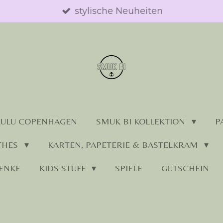
stylische Neuheiten
LULU COPENHAGEN
SMUK BI KOLLEKTION
P
THES
KARTEN, PAPETERIE & BASTELKRAM
ENKE
KIDS STUFF
SPIELE
GUTSCHEIN