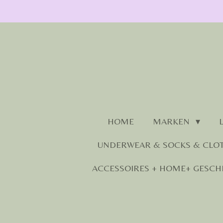
Zum
Hauptinhalt
springen
HOME
MARKEN
UNDERWEAR & SOCKS & CLO
ACCESSOIRES + HOME+ GESCH