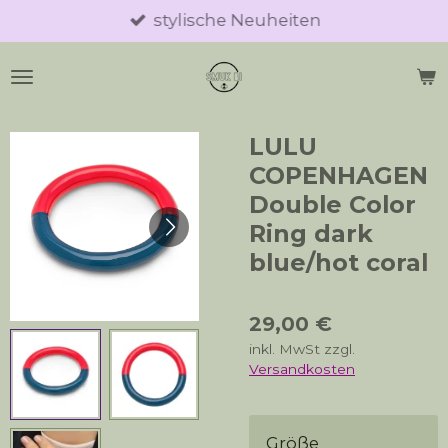
stylische Neuheiten
Zum
Hauptinhalt
springen
LULU
COPENHAGEN
Double Color
Ring dark
blue/hot coral
29,00 €
inkl. MwSt zzgl.
Versandkosten
Größe