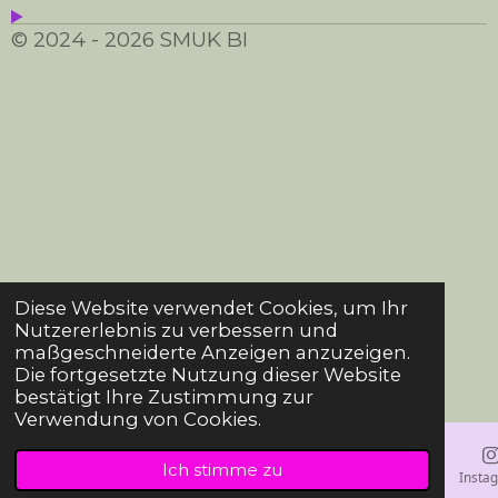
© 2024 - 2026 SMUK BI
Diese Website verwendet Cookies, um Ihr
Nutzererlebnis zu verbessern und
maßgeschneiderte Anzeigen anzuzeigen.
Die fortgesetzte Nutzung dieser Website
bestätigt Ihre Zustimmung zur
Verwendung von Cookies.
Ich stimme zu
E-Mail
Karte
Insta