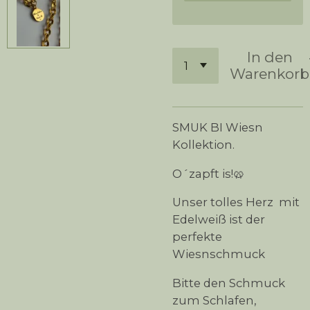
In den
Warenkorb
SMUK BI Wiesn
Kollektion.
O´zapft is!🥨
Unser tolles Herz mit
Edelweiß ist der
perfekte
Wiesnschmuck
Bitte den Schmuck
zum Schlafen,