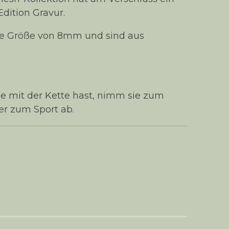
dition Gravur.
ne Größe von 8mm und sind aus
e mit der Kette hast, nimm sie zum
er zum Sport ab.