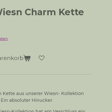
iesn Charm Kette
sten
arenkorb
ette aus unserer Wiesn- Kollektion
 Ein absoluter Hinucker.
iesn-Kollektion hat am Verschluss ein