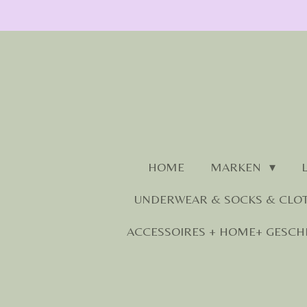
Zum
Hauptinhalt
springen
HOME
MARKEN
UNDERWEAR & SOCKS & CLO
ACCESSOIRES + HOME+ GESCH