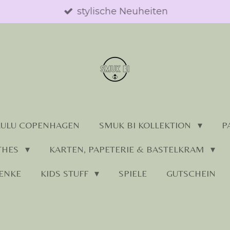
stylische Neuheiten
LULU COPENHAGEN
SMUK BI KOLLEKTION
P
THES
KARTEN, PAPETERIE & BASTELKRAM
ENKE
KIDS STUFF
SPIELE
GUTSCHEIN