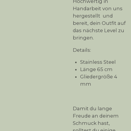
Hochwertig in
Handarbeit von uns
hergestellt und
bereit, dein Outfit auf
das nächste Level zu
bringen.
Details:
Stainless Steel
Länge 65 cm
Gliedergröße 4
mm
Damit du lange
Freude an deinem
Schmuck hast,
solltest du einige