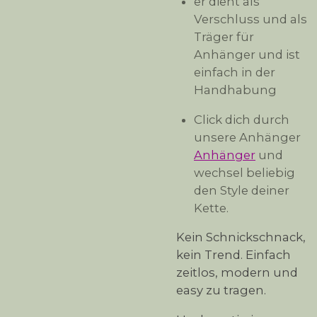
er dient als
Verschluss und als
Träger für
Anhänger und ist
einfach in der
Handhabung
Click dich durch
unsere Anhänger
Anhänger
und
wechsel beliebig
den Style deiner
Kette.
Kein Schnickschnack,
kein Trend. Einfach
zeitlos, modern und
easy zu tragen.