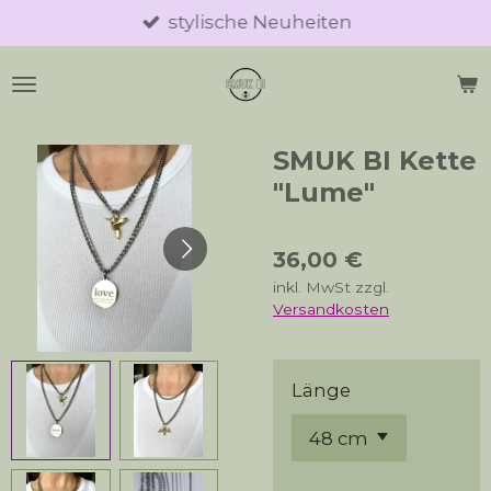
stylische Neuheiten
Zum
Hauptinhalt
springen
SMUK BI Kette
"Lume"
36,00 €
inkl. MwSt zzgl.
Versandkosten
Länge