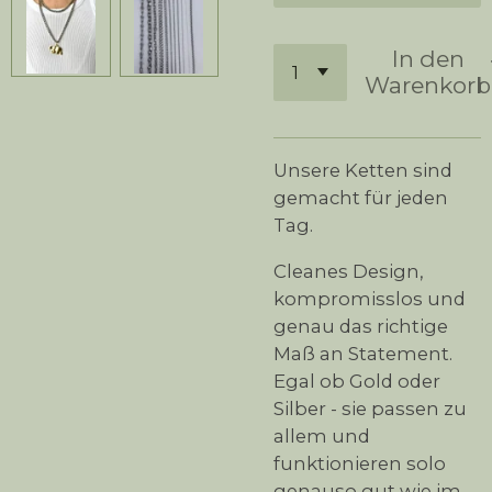
In den
Warenkorb
Unsere Ketten sind
gemacht für jeden
Tag.
Cleanes Design,
kompromisslos und
genau das richtige
Maß an Statement.
Egal ob Gold oder
Silber - sie passen zu
allem und
funktionieren solo
genauso gut wie im