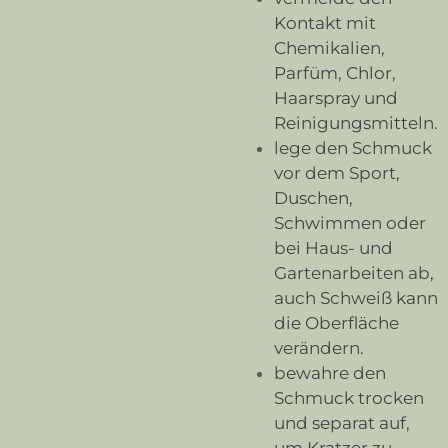
Kontakt mit
Chemikalien,
Parfüm, Chlor,
Haarspray und
Reinigungsmitteln.
lege den Schmuck
vor dem Sport,
Duschen,
Schwimmen oder
bei Haus- und
Gartenarbeiten ab,
auch Schweiß kann
die Oberfläche
verändern.
bewahre den
Schmuck trocken
und separat auf,