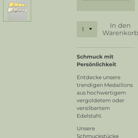
In den
Warenkor
Schmuck mit
Persönlichkeit
Entdecke unsere
trendigen Medaillons
aus hochwertigem
vergoldetem oder
versilbertem
Edelstahl.
Unsere
Schmuckstücke