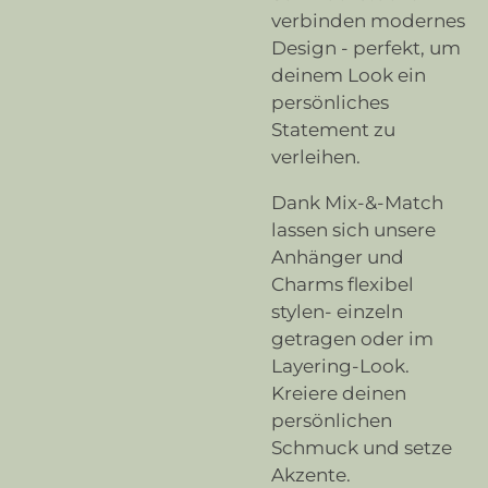
verbinden modernes
Design - perfekt, um
deinem Look ein
persönliches
Statement zu
verleihen.
Dank Mix-&-Match
lassen sich unsere
Anhänger und
Charms flexibel
stylen- einzeln
getragen oder im
Layering-Look.
Kreiere deinen
persönlichen
Schmuck und setze
Akzente.