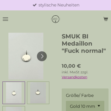
stylische Neuheiten
Zum
Hauptinhalt
springen
SMUK BI
Medaillon
"Fuck normal"
10,00 €
inkl. MwSt zzgl.
Versandkosten
Größe/ Farbe