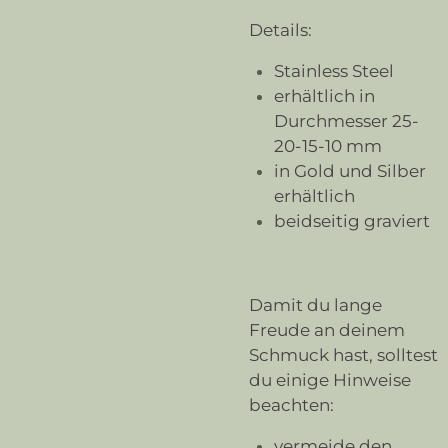
Details:
Stainless Steel
erhältlich in
Durchmesser 25-
20-15-10 mm
in Gold und Silber
erhältlich
beidseitig graviert
Damit du lange
Freude an deinem
Schmuck hast, solltest
du einige Hinweise
beachten:
vermeide den