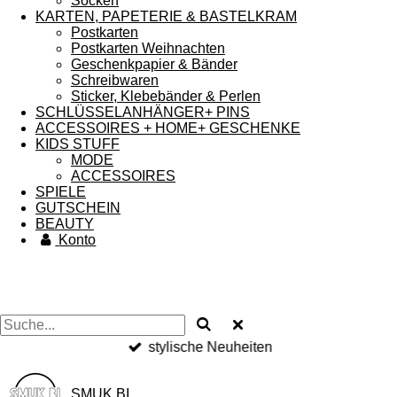
Socken
KARTEN, PAPETERIE & BASTELKRAM
Postkarten
Postkarten Weihnachten
Geschenkpapier & Bänder
Schreibwaren
Sticker, Klebebänder & Perlen
SCHLÜSSELANHÄNGER+ PINS
ACCESSOIRES + HOME+ GESCHENKE
KIDS STUFF
MODE
ACCESSOIRES
SPIELE
GUTSCHEIN
BEAUTY
Konto
stylische Neuheiten
SMUK BI