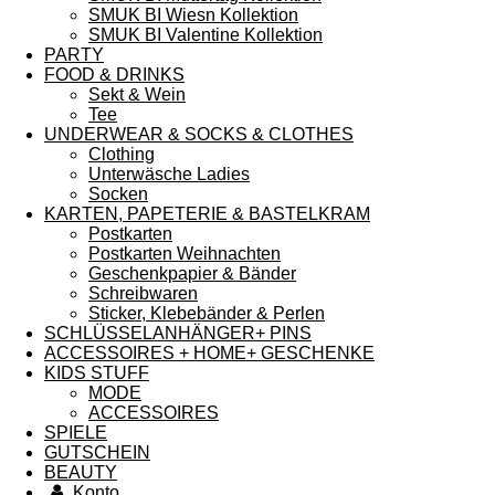
SMUK BI Wiesn Kollektion
SMUK BI Valentine Kollektion
PARTY
FOOD & DRINKS
Sekt & Wein
Tee
UNDERWEAR & SOCKS & CLOTHES
Clothing
Unterwäsche Ladies
Socken
KARTEN, PAPETERIE & BASTELKRAM
Postkarten
Postkarten Weihnachten
Geschenkpapier & Bänder
Schreibwaren
Sticker, Klebebänder & Perlen
SCHLÜSSELANHÄNGER+ PINS
ACCESSOIRES + HOME+ GESCHENKE
KIDS STUFF
MODE
ACCESSOIRES
SPIELE
GUTSCHEIN
BEAUTY
Konto