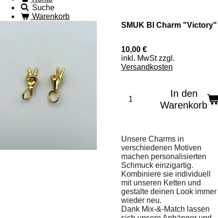
Suche
Warenkorb
SMUK BI Charm "Victory"
10,00 €
inkl. MwSt zzgl.
Versandkosten
In den
Warenkorb
Unsere Charms in
verschiedenen Motiven
machen personalisierten
Schmuck einzigartig.
Kombiniere sie individuell
mit unseren Ketten und
gestalte deinen Look immer
wieder neu.
Dank Mix-&-Match lassen
sich unsere Anhänger und