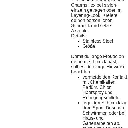
Charms flexibel stylen-
einzeln getragen oder im
Layering-Look. Kreiere
deinen persönlichen
Schmuck und setze
Akzente.
Details:
Stainless Steel
Größe
Damit du lange Freude an
deinem Schmuck hast,
solltest du einige Hinweise
beachten:
vermeide den Kontakt
mit Chemikalien,
Parfüm, Chlor,
Haarspray und
Reinigungsmitteln.
lege den Schmuck vor
dem Sport, Duschen,
Schwimmen oder bei
Haus- und
Gartenarbeiten ab,