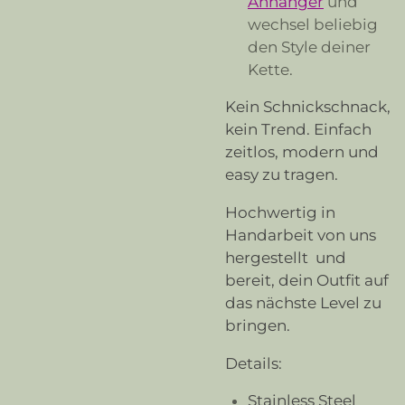
Anhänger
und
wechsel beliebig
den Style deiner
Kette.
Kein Schnickschnack,
kein Trend. Einfach
zeitlos, modern und
easy zu tragen.
Hochwertig in
Handarbeit von uns
hergestellt und
bereit, dein Outfit auf
das nächste Level zu
bringen.
Details:
Stainless Steel