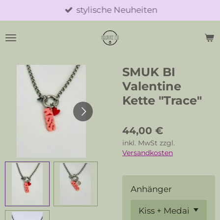
stylische Neuheiten
Zum
Hauptinhalt
springen
SMUK BI
Valentine
Kette "Trace"
44,00 €
inkl. MwSt zzgl.
Versandkosten
Anhänger