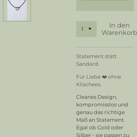
In den
Warenkor
Statement statt
Sandard.
Für Liebe ❤️ ohne
Klischees.
Cleanes Design,
kompromisslos und
genau das richtige
Maß an Statement.
Egal ob Gold oder
Silber - sie passen zu