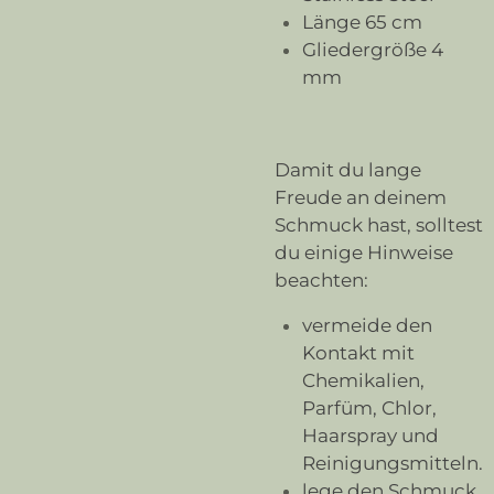
Länge 65 cm
Gliedergröße 4
mm
Damit du lange
Freude an deinem
Schmuck hast, solltest
du einige Hinweise
beachten:
vermeide den
Kontakt mit
Chemikalien,
Parfüm, Chlor,
Haarspray und
Reinigungsmitteln.
lege den Schmuck