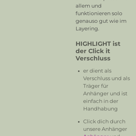
allem und
funktionieren solo
genauso gut wie im
Layering.
HIGHLIGHT ist
der Click it
Verschluss
er dient als
Verschluss und als
Träger für
Anhänger und ist
einfach in der
Handhabung
Click dich durch
unsere Anhänger