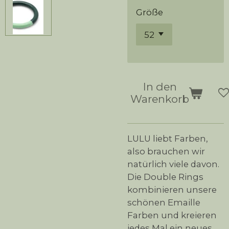
Größe
In den
Warenkorb
LULU liebt Farben,
also brauchen wir
natürlich viele davon.
Die Double Rings
kombinieren unsere
schönen Emaille
Farben und kreieren
jedes Mal ein neues