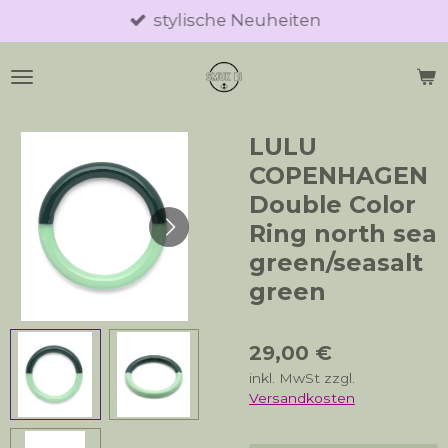
stylische Neuheiten
Zum
Hauptinhalt
springen
LULU
COPENHAGEN
Double Color
Ring north sea
green/seasalt
green
29,00 €
inkl. MwSt zzgl.
Versandkosten