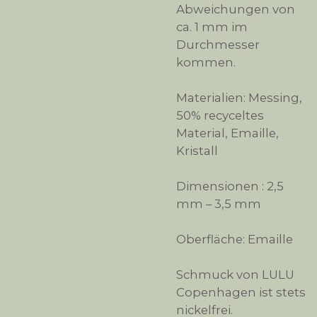
Abweichungen von
ca. 1 mm im
Durchmesser
kommen.
Materialien: Messing,
50% recyceltes
Material, Emaille,
Kristall
Dimensionen : 2,5
mm – 3,5 mm
Oberfläche: Emaille
Schmuck von LULU
Copenhagen ist stets
nickelfrei.