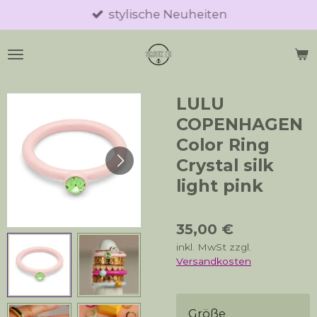
stylische Neuheiten
Zum
Hauptinhalt
springen
LULU
COPENHAGEN
Color Ring
Crystal silk
light pink
35,00 €
inkl. MwSt zzgl.
Versandkosten
Größe