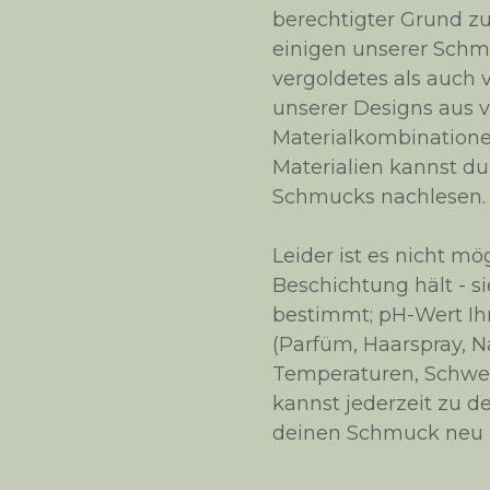
berechtigter Grund z
einigen unserer Sch
vergoldetes als auch 
unserer Designs aus v
Materialkombinatione
Materialien kannst du
Schmucks nachlesen.
Leider ist es nicht m
Beschichtung hält - s
bestimmt; pH-Wert Ih
(Parfüm, Haarspray, Na
Temperaturen, Schwe
kannst jederzeit zu 
deinen Schmuck neu b