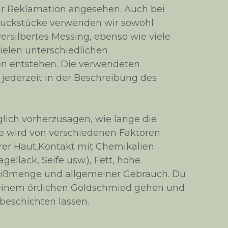
ur Reklamation angesehen. Auch bei
muckstücke verwenden wir sowohl
versilbertes Messing, ebenso wie viele
ielen unterschiedlichen
n entstehen. Die verwendeten
 jederzeit in der Beschreibung des
öglich vorherzusagen, wie lange die
ie wird von verschiedenen Faktoren
rer Haut,Kontakt mit Chemikalien
gellack, Seife usw.), Fett, hohe
ißmenge und allgemeiner Gebrauch. Du
deinem örtlichen Goldschmied gehen und
eschichten lassen.