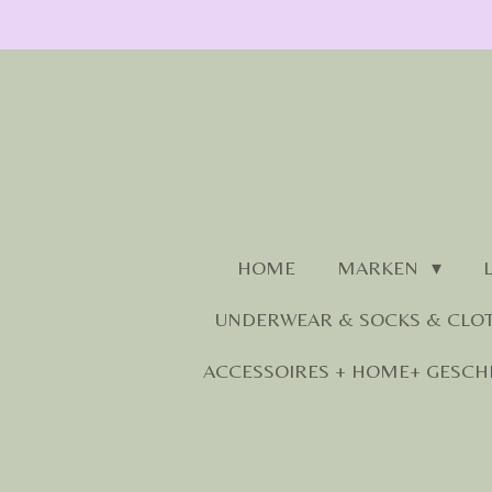
Zum
Hauptinhalt
springen
HOME
MARKEN
UNDERWEAR & SOCKS & CLO
ACCESSOIRES + HOME+ GESCH