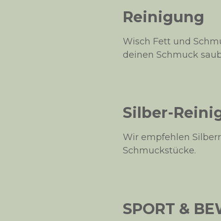
Reinigung
Wisch Fett und Schm
deinen Schmuck saube
Silber-Rein
Wir empfehlen Silberre
Schmuckstücke.
SPORT & B