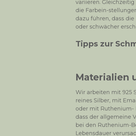
variieren. Gleichzeit
die Farbein-stellung
dazu führen, dass die
oder schwächer ersch
Tipps zur Sch
Materialien
Wir arbeiten mit 925 S
reines Silber, mit Ema
oder mit Ruthenium- P
dass der allgemeine V
bei den Ruthenium-B
Lebensdauer verursach