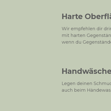
Harte Oberf
Wir empfehlen dir dr
mit harten Gegenstän
wenn du Gegenstände 
Handwäsche 
Legen deinen Schmu
auch beim Händewas