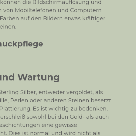
ig können die Bildschirmauflösung und
en von Mobiltelefonen und Computern
 Farben auf den Bildern etwas kräftiger
einen.
muckpflege
 und Wartung
terling Silber, entweder vergoldet, als
ille, Perlen oder anderen Steinen besetzt
lattierung. Es ist wichtig zu bedenken,
erschleiß sowohl bei den Gold- als auch
eschichtungen eine gewisse
t. Dies ist normal und wird nicht als