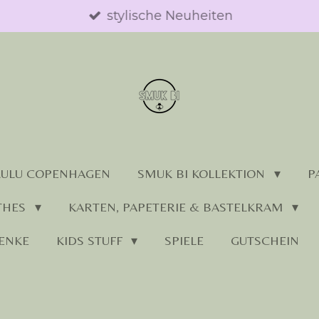
stylische Neuheiten
LULU COPENHAGEN
SMUK BI KOLLEKTION
P
THES
KARTEN, PAPETERIE & BASTELKRAM
ENKE
KIDS STUFF
SPIELE
GUTSCHEIN