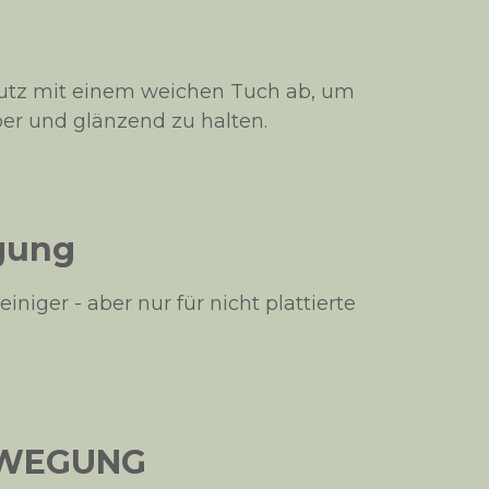
utz mit einem weichen Tuch ab, um
r und glänzend zu halten.
igung
iniger - aber nur für nicht plattierte
EWEGUNG