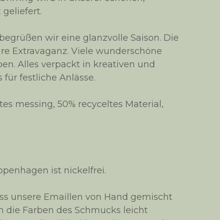
geliefert.
begrüßen wir eine glanzvolle Saison. Die
ure Extravaganz. Viele wunderschöne
rben. Alles verpackt in kreativen und
für festliche Anlässe.
tes messing, 50% recyceltes Material,
enhagen ist nickelfrei.
dass unsere Emaillen von Hand gemischt
 die Farben des Schmucks leicht