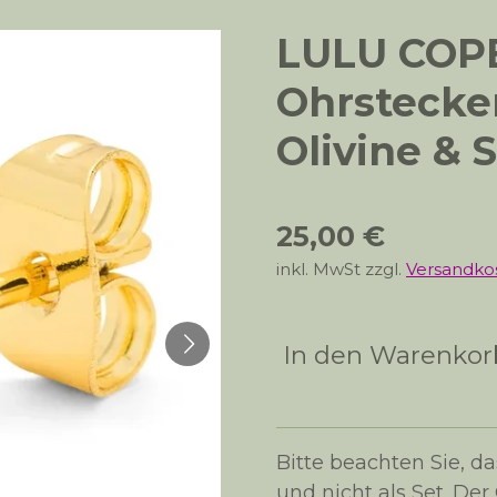
LULU CO
Ohrstecker
Olivine & S
25,00 €
inkl. MwSt zzgl.
Versandko
In den Warenkor
Bitte beachten Sie, da
und nicht als Set. Der