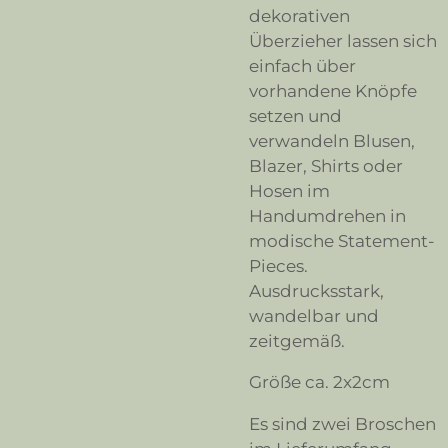
dekorativen
Überzieher lassen sich
einfach über
vorhandene Knöpfe
setzen und
verwandeln Blusen,
Blazer, Shirts oder
Hosen im
Handumdrehen in
modische Statement-
Pieces.
Ausdrucksstark,
wandelbar und
zeitgemäß.
Größe ca. 2x2cm
Es sind zwei Broschen