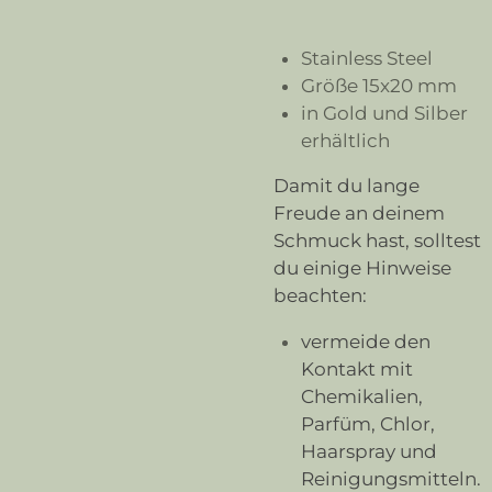
Stainless Steel
Größe 15x20 mm
in Gold und Silber
erhältlich
Damit du lange
Freude an deinem
Schmuck hast, solltest
du einige Hinweise
beachten:
vermeide den
Kontakt mit
Chemikalien,
Parfüm, Chlor,
Haarspray und
Reinigungsmitteln.