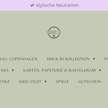
stylische Neuheiten
LULU COPENHAGEN
SMUK BI KOLLEKTION
P
THES
KARTEN, PAPETERIE & BASTELKRAM
ENKE
KIDS STUFF
SPIELE
GUTSCHEIN