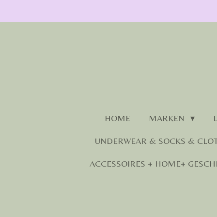
Zum
Hauptinhalt
springen
HOME
MARKEN
UNDERWEAR & SOCKS & CLO
ACCESSOIRES + HOME+ GESCH