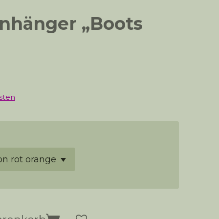
nhänger „Boots
sten