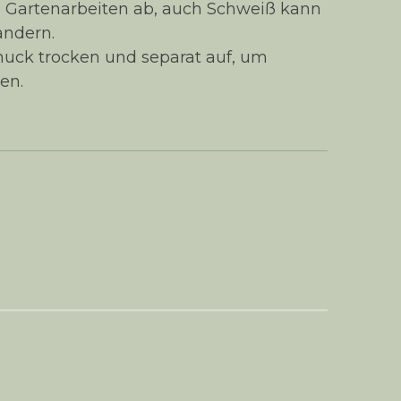
d Gartenarbeiten ab, auch Schweiß kann
ändern.
ck trocken und separat auf, um
en.