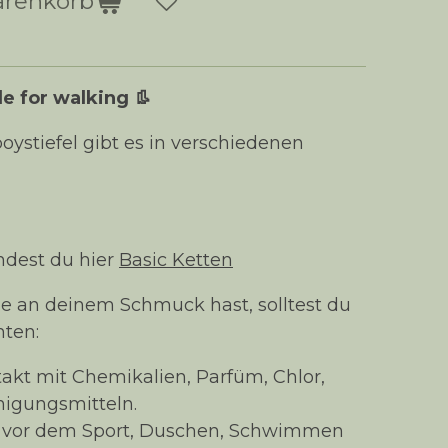
arenkorb
e for walking 👢
ystiefel gibt es in verschiedenen
ndest du hier
Basic Ketten
e an deinem Schmuck hast, solltest du
hten:
akt mit Chemikalien, Parfüm, Chlor,
nigungsmitteln.
 vor dem Sport, Duschen, Schwimmen